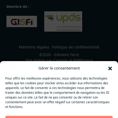
Membre de :
Mentions légales
Politique de confidentialité
©2026 - Elément Terre
Site réalisé par
Conseils et Préférence
Gérer le consentement
Pour offrir les meilleures expériences, nous utilisons des technologies
telles que les cookies pour stocker et/ou accéder aux informations des
appareils. Le fait de consentir à ces technologies nous permettra de
traiter des données telles que le comportement de navigation ou les ID
uniques sur ce site. Le fait de ne pas consentir ou de retirer son
consentement peut avoir un effet négatif sur certaines caractéristiques
et fonctions.