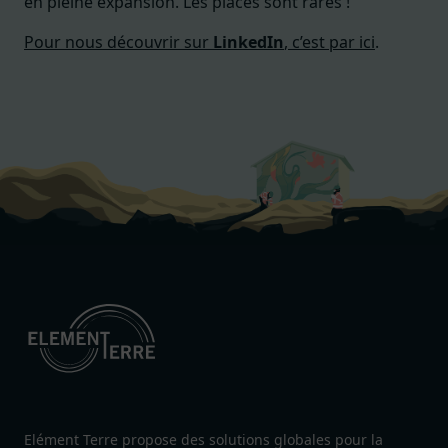
en pleine expansion. Les places sont rares !
Pour nous découvrir sur
LinkedIn
, c’est par ici
.
Elément Terre propose des solutions globales pour la