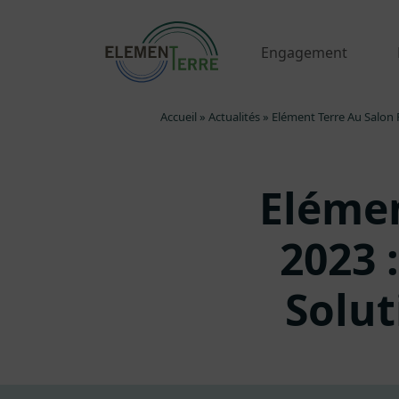
Engagement
Accueil
»
Actualités
»
Elément Terre Au Salon 
Elémen
2023 
Solu