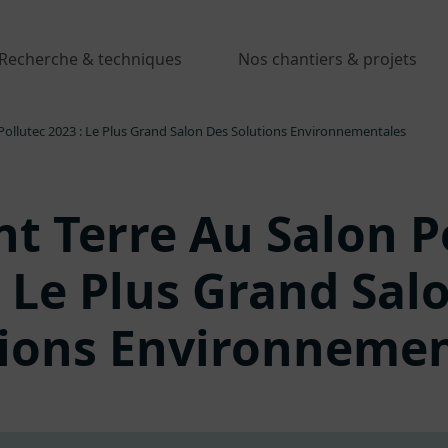
Recherche & techniques
Nos chantiers & projets
Pollutec 2023 : Le Plus Grand Salon Des Solutions Environnementales
t Terre Au Salon P
: Le Plus Grand Sal
tions Environnemen