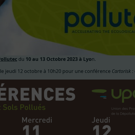
ollutec
du
10 au 13 Octobre 2023 à Lyo
n.
le jeudi 12 octobre à 10h20 pour une conférence
Cartorisk :